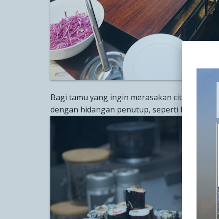
Bagi tamu yang ingin merasakan cita rasa lok
dengan hidangan penutup, seperti buah segar,