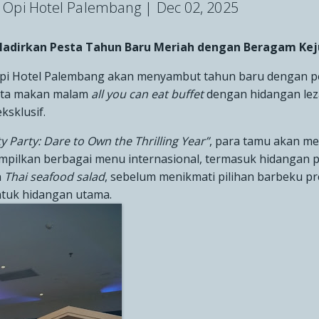
Opi Hotel Palembang |
Dec 02, 2025
adirkan Pesta Tahun Baru Meriah dengan Beragam Kej
i Hotel Palembang akan menyambut tahun baru dengan p
sta makan malam
all you can eat
buffet
dengan hidangan leza
ksklusif.
y Party: Dare to Own the Thrilling Year”
, para tamu akan m
pilkan berbagai menu internasional, termasuk hidangan
n
Thai seafood salad
, sebelum menikmati pilihan barbeku p
ntuk hidangan utama.