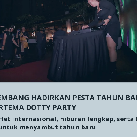
CT
 VIEWS
EMBANG HADIRKAN PESTA TAHUN BA
RTEMA DOTTY PARTY
et internasional, hiburan lengkap, serta
untuk menyambut tahun baru