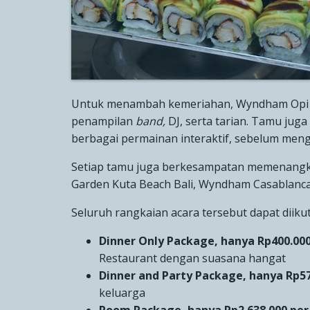
Untuk menambah kemeriahan, Wyndham Opi H
penampilan
band,
DJ, serta tarian. Tamu jug
berbagai permainan interaktif, sebelum men
Setiap tamu juga berkesampatan memenangka
Garden Kuta Beach Bali, Wyndham Casablanca 
Seluruh rangkaian acara tersebut dapat diikut
Dinner Only Package, hanya Rp400.00
Restaurant
dengan suasana hangat
Dinner and Party Package, hanya Rp57
keluarga