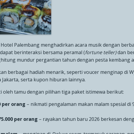
otel Palembang menghadirkan acara musik dengan berba
a dapat berinteraksi bersama peramal (
fortune teller)
dan be
ghitung mundur pergantian tahun dengan pesta kembang a
n berbagai hadiah menarik, seperti voucer menginap di
Jakarta, serta kupon hiburan lainnya.
i oleh tamu dengan pilihan tiga paket istimewa berikut:
0 per orang
–
nikmati pengalaman makan malam spesial di
5.000 per orang
– rayakan tahun baru 2026 berkesan den