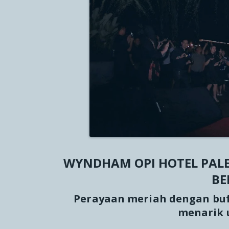
CONTA
NEWS &
WYNDHAM OPI HOTEL PAL
BE
Perayaan meriah dengan buff
menarik 