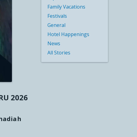
Family Vacations
Festivals
General
Hotel Happenings
News
All Stories
RU 2026
 hadiah